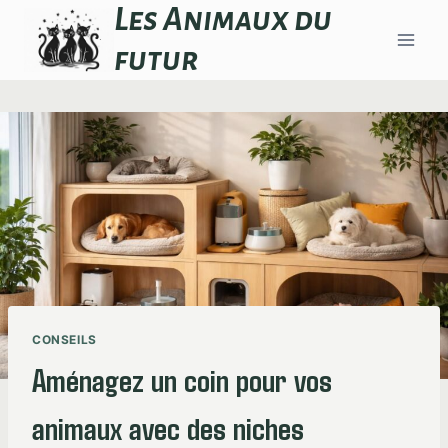
Aller
Les Animaux du
au
futur
contenu
CONSEILS
Aménagez un coin pour vos
animaux avec des niches