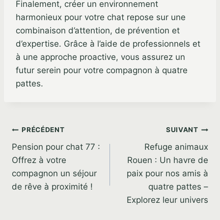
Finalement, créer un environnement
harmonieux pour votre chat repose sur une
combinaison d’attention, de prévention et
d’expertise. Grâce à l’aide de professionnels et
à une approche proactive, vous assurez un
futur serein pour votre compagnon à quatre
pattes.
Navigation
PRÉCÉDENT
SUIVANT
Pension pour chat 77 :
Refuge animaux
de
Offrez à votre
Rouen : Un havre de
l’article
compagnon un séjour
paix pour nos amis à
de rêve à proximité !
quatre pattes –
Explorez leur univers