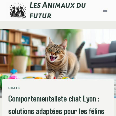
Aller
Les Animaux du
au
futur
contenu
CHATS
Comportementaliste chat Lyon :
solutions adaptées pour les félins