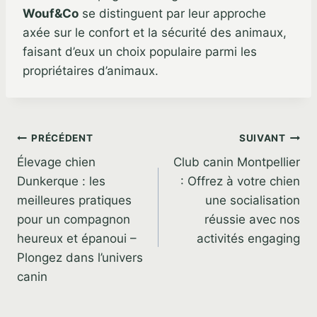
Wouf&Co
se distinguent par leur approche
axée sur le confort et la sécurité des animaux,
faisant d’eux un choix populaire parmi les
propriétaires d’animaux.
Navigation
PRÉCÉDENT
SUIVANT
Élevage chien
Club canin Montpellier
de
Dunkerque : les
: Offrez à votre chien
l’article
meilleures pratiques
une socialisation
pour un compagnon
réussie avec nos
heureux et épanoui –
activités engaging
Plongez dans l’univers
canin