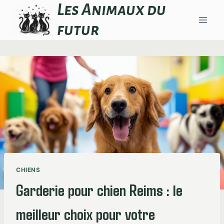
Aller
Les Animaux du
au
futur
contenu
CHIENS
Garderie pour chien Reims : le
meilleur choix pour votre