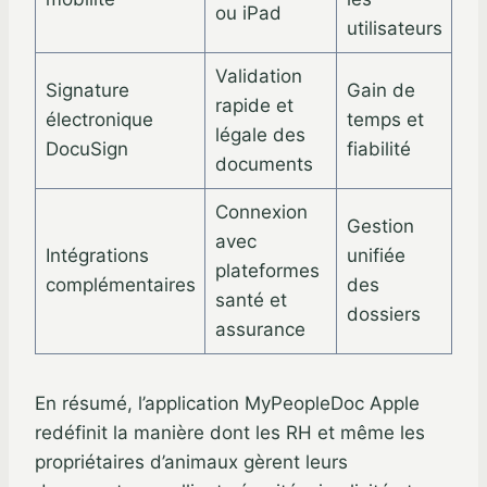
ou iPad
utilisateurs
Validation
Signature
Gain de
rapide et
électronique
temps et
légale des
DocuSign
fiabilité
documents
Connexion
Gestion
avec
Intégrations
unifiée
plateformes
complémentaires
des
santé et
dossiers
assurance
En résumé, l’application MyPeopleDoc Apple
redéfinit la manière dont les RH et même les
propriétaires d’animaux gèrent leurs