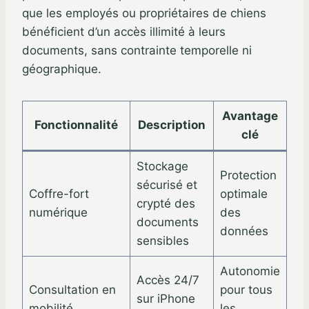
que les employés ou propriétaires de chiens
bénéficient d’un accès illimité à leurs
documents, sans contrainte temporelle ni
géographique.
Avantage
Fonctionnalité
Description
clé
Stockage
Protection
sécurisé et
Coffre-fort
optimale
crypté des
numérique
des
documents
données
sensibles
Autonomie
Accès 24/7
Consultation en
pour tous
sur iPhone
mobilité
les