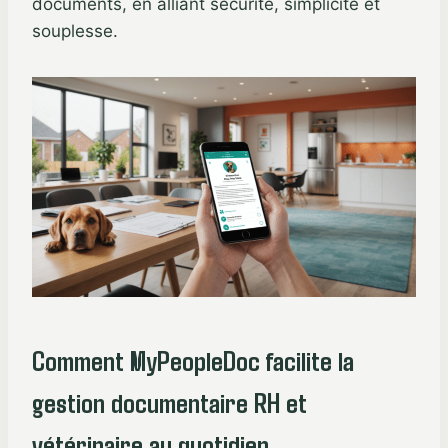
documents, en alliant sécurité, simplicité et
souplesse.
Comment MyPeopleDoc facilite la
gestion documentaire RH et
vétérinaire au quotidien