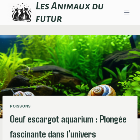
Aller
Les Animaux du
au
futur
contenu
POISSONS
Oeuf escargot aquarium : Plongée
fascinante dans l’univers