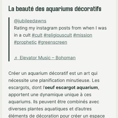
La beauté des aquariums décoratifs
@jubileedawns
Rating my instagram posts from when I was
in a cult
#cult
#religiouscult
#mission
#prophetic
#greenscreen
♬ Elevator Music – Bohoman
Créer un aquarium décoratif est un art qui
nécessite une planification minutieuse. Les
escargots, dont l’
oeuf escargot aquarium
,
apportent une dynamique unique à ces
aquariums. Ils peuvent être combinés avec
diverses plantes aquatiques et d’autres
éléments de décoration pour créer un espace