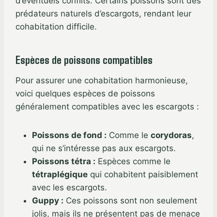
d’éventuels conflits. Certains poissons sont des
prédateurs naturels d’escargots, rendant leur
cohabitation difficile.
Espèces de poissons compatibles
Pour assurer une cohabitation harmonieuse,
voici quelques espèces de poissons
généralement compatibles avec les escargots :
Poissons de fond :
Comme le
corydoras
,
qui ne s’intéresse pas aux escargots.
Poissons tétra :
Espèces comme le
tétraplégique
qui cohabitent paisiblement
avec les escargots.
Guppy :
Ces poissons sont non seulement
jolis, mais ils ne présentent pas de menace