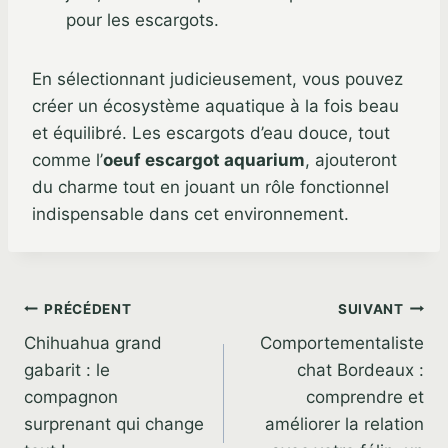
pour les escargots.
En sélectionnant judicieusement, vous pouvez
créer un écosystème aquatique à la fois beau
et équilibré. Les escargots d’eau douce, tout
comme l’
oeuf escargot aquarium
, ajouteront
du charme tout en jouant un rôle fonctionnel
indispensable dans cet environnement.
Navigation
PRÉCÉDENT
SUIVANT
Chihuahua grand
Comportementaliste
de
gabarit : le
chat Bordeaux :
l’article
compagnon
comprendre et
surprenant qui change
améliorer la relation