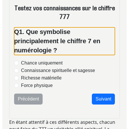
Testez vos connaissances sur le chiffre
777
Q1. Que symbolise
principalement le chiffre 7 en
numérologie ?
Chance uniquement
Connaissance spirituelle et sagesse
Richesse matérielle
Force physique
Précédent
Suivant
En étant attentif à ces différents aspects, chacun
peut faire du 777 un véritable allié spirituel. La