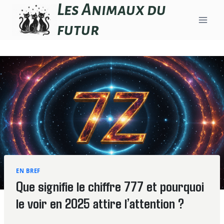
Aller
Les Animaux du
au
futur
contenu
EN BREF
Que signifie le chiffre 777 et pourquoi
le voir en 2025 attire l’attention ?