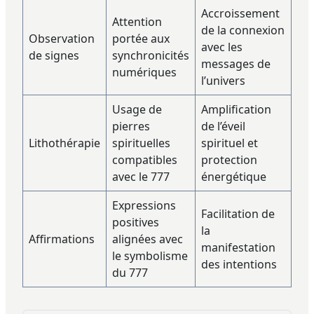
Accroissement
Attention
de la connexion
Observation
portée aux
avec les
de signes
synchronicités
messages de
numériques
l’univers
Usage de
Amplification
pierres
de l’éveil
Lithothérapie
spirituelles
spirituel et
compatibles
protection
avec le 777
énergétique
Expressions
Facilitation de
positives
la
Affirmations
alignées avec
manifestation
le symbolisme
des intentions
du 777