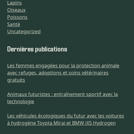
Lapins
Oiseaux
Poissons
Santé
Uncategorized
Dernières publications
Les femmes engagées pour la protection animale
avec refuges, adoptions et soins vétérinaires
gratuits
Animaux futuristes : entraînement sportif avec la
technologie
Les véhicules écologiques du futur avec les voitures
à hydrogène Toyota Mirai et BMW iX5 Hydrogen