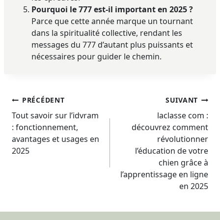
Pourquoi le 777 est-il important en 2025 ?
Parce que cette année marque un tournant
dans la spiritualité collective, rendant les
messages du 777 d’autant plus puissants et
nécessaires pour guider le chemin.
Navigation
PRÉCÉDENT
SUIVANT
de
Tout savoir sur l’idvram
laclasse com :
: fonctionnement,
découvrez comment
l’article
avantages et usages en
révolutionner
2025
l’éducation de votre
chien grâce à
l’apprentissage en ligne
en 2025