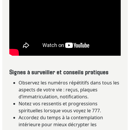
Signes à surveiller et conseils pratiques
Observez les numéros répétitifs dans tous les
aspects de votre vie : reçus, plaques
d’immatriculation, notifications.
Notez vos ressentis et progressions
spirituelles lorsque vous voyez le 777.
Accordez du temps à la contemplation
intérieure pour mieux décrypter les