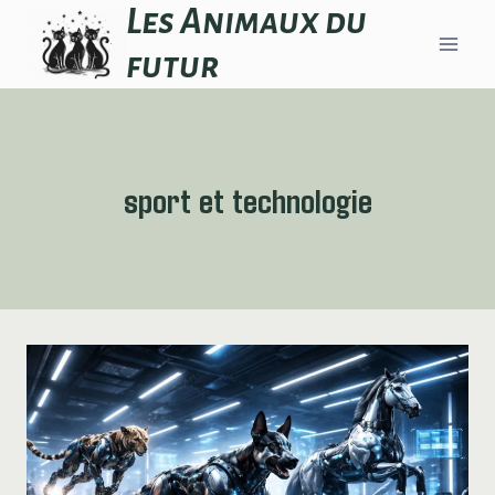
Aller
Les Animaux du
au
futur
contenu
sport et technologie